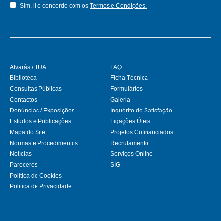
Sim, li e concordo com os
Termos e Condições.
Alvarás / TUA
FAQ
Biblioteca
Ficha Técnica
Consultas Públicas
Formulários
Contactos
Galeria
Denúncias / Exposições
Inquérito de Satisfação
Estudos e Publicações
Ligações Úteis
Mapa do Site
Projetos Cofinanciados
Normas e Procedimentos
Recrutamento
Notícias
Serviços Online
Pareceres
SIG
Política de Cookies
Política de Privacidade