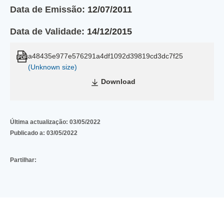
Data de Emissão:
12/07/2011
Data de Validade:
14/12/2015
a48435e977e576291a4df1092d39819cd3dc7f25
(Unknown size)
Download
Última actualização:
03/05/2022
Publicado a:
03/05/2022
Partilhar: