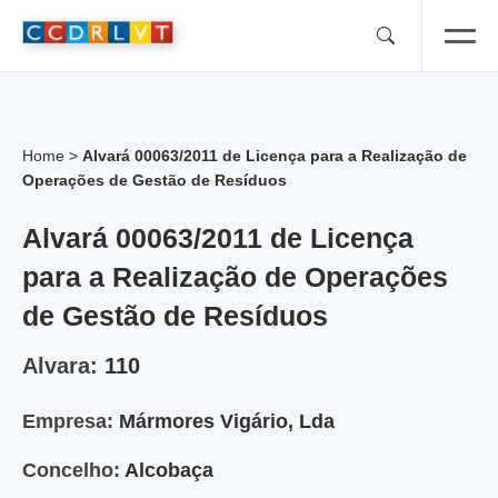
Skip
to
content
Home
>
Alvará 00063/2011 de Licença para a Realização de
Operações de Gestão de Resíduos
Alvará 00063/2011 de Licença
para a Realização de Operações
de Gestão de Resíduos
Alvara:
110
Empresa:
Mármores Vigário, Lda
Concelho:
Alcobaça