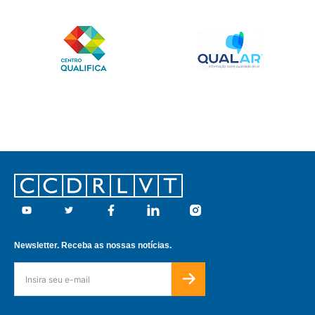
Footer
Youtube
Twitter
Facebook
Linkedin
Instagram
Newsletter. Receba as nossas notícias.