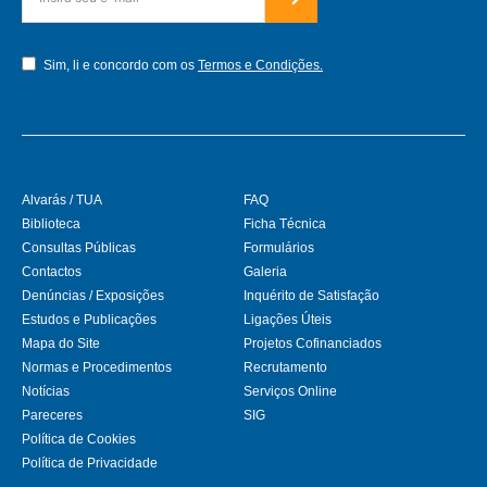
Sim, li e concordo com os
Termos e Condições.
Alvarás / TUA
FAQ
Biblioteca
Ficha Técnica
Consultas Públicas
Formulários
Contactos
Galeria
Denúncias / Exposições
Inquérito de Satisfação
Estudos e Publicações
Ligações Úteis
Mapa do Site
Projetos Cofinanciados
Normas e Procedimentos
Recrutamento
Notícias
Serviços Online
Pareceres
SIG
Política de Cookies
Política de Privacidade