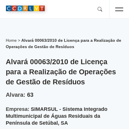
Skip
to
content
Home
>
Alvará 00063/2010 de Licença para a Realização de
Operações de Gestão de Resíduos
Alvará 00063/2010 de Licença
para a Realização de Operações
de Gestão de Resíduos
Alvara:
63
Empresa:
SIMARSUL - Sistema Integrado
Multimunicipal de Águas Residuais da
Península de Setúbal, SA