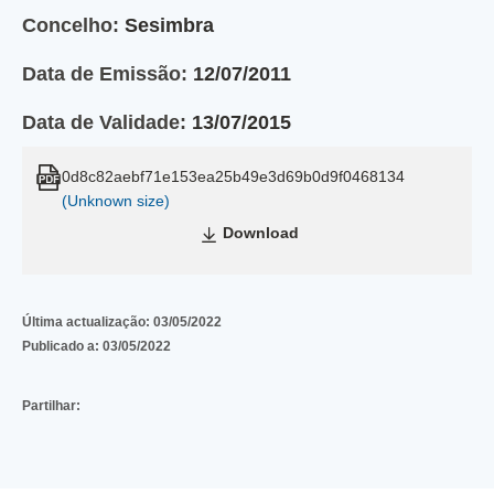
Concelho:
Sesimbra
Data de Emissão:
12/07/2011
Data de Validade:
13/07/2015
0d8c82aebf71e153ea25b49e3d69b0d9f0468134
(Unknown size)
Download
Última actualização:
03/05/2022
Publicado a:
03/05/2022
Partilhar: