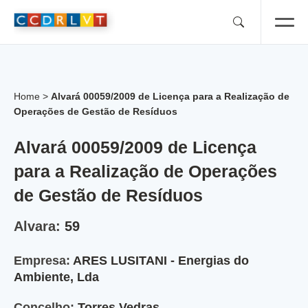
Skip
to
content
Home
>
Alvará 00059/2009 de Licença para a Realização de
Operações de Gestão de Resíduos
Alvará 00059/2009 de Licença
para a Realização de Operações
de Gestão de Resíduos
Alvara:
59
Empresa:
ARES LUSITANI - Energias do
Ambiente, Lda
Concelho:
Torres Vedras