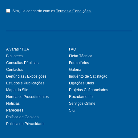
Sim, li e concordo com os
Termos e Condições.
Alvarás / TUA
FAQ
Biblioteca
Ficha Técnica
Consultas Públicas
Formulários
Contactos
Galeria
Denúncias / Exposições
Inquérito de Satisfação
Estudos e Publicações
Ligações Úteis
Mapa do Site
Projetos Cofinanciados
Normas e Procedimentos
Recrutamento
Notícias
Serviços Online
Pareceres
SIG
Política de Cookies
Política de Privacidade