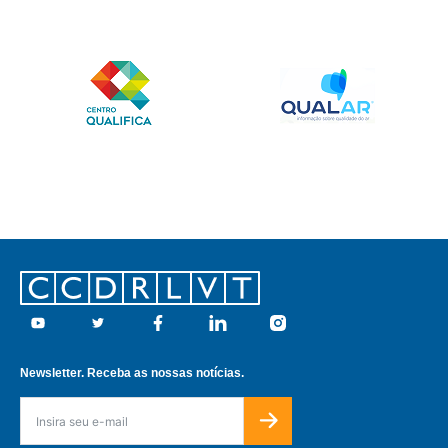
Footer
Youtube
Twitter
Facebook
Linkedin
Instagram
Newsletter. Receba as nossas notícias.