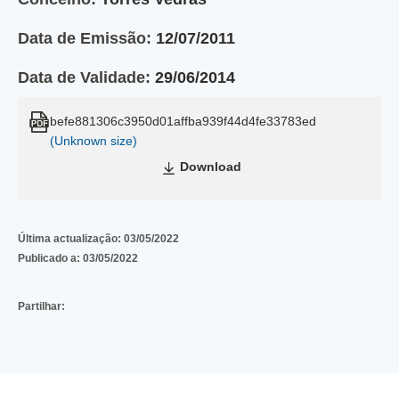
Data de Emissão:
12/07/2011
Data de Validade:
29/06/2014
befe881306c3950d01affba939f44d4fe33783ed
(Unknown size)
Download
Última actualização:
03/05/2022
Publicado a:
03/05/2022
Partilhar: