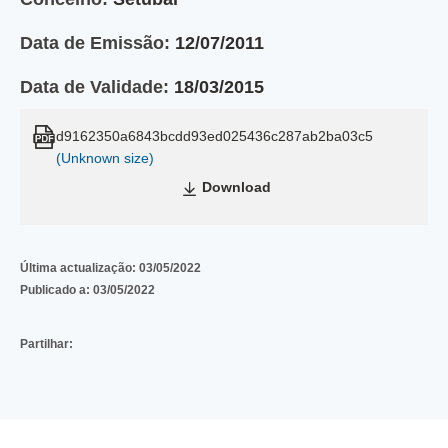
Data de Emissão:
12/07/2011
Data de Validade:
18/03/2015
d9162350a6843bcdd93ed025436c287ab2ba03c5
(Unknown size)
Download
Última actualização:
03/05/2022
Publicado a:
03/05/2022
Partilhar: