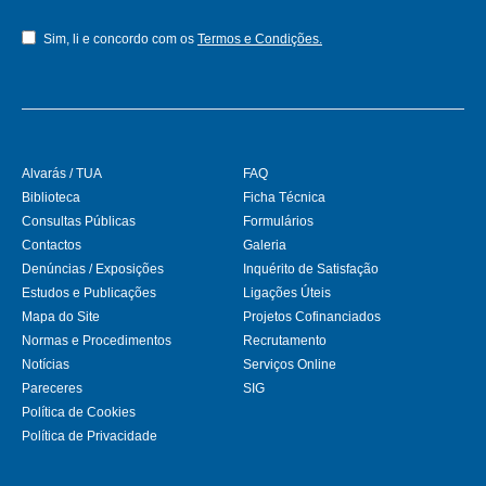
Sim, li e concordo com os
Termos e Condições.
Alvarás / TUA
FAQ
Biblioteca
Ficha Técnica
Consultas Públicas
Formulários
Contactos
Galeria
Denúncias / Exposições
Inquérito de Satisfação
Estudos e Publicações
Ligações Úteis
Mapa do Site
Projetos Cofinanciados
Normas e Procedimentos
Recrutamento
Notícias
Serviços Online
Pareceres
SIG
Política de Cookies
Política de Privacidade