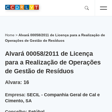
Skip
to
content
Home
>
Alvará 00058/2011 de Licença para a Realização de
Operações de Gestão de Resíduos
Alvará 00058/2011 de Licença
para a Realização de Operações
de Gestão de Resíduos
Alvara:
16
Empresa:
SECIL - Companhia Geral de Cal e
Cimento, SA
Concelho:
Setúbal