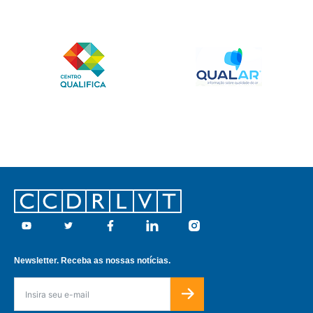
Footer
Youtube
Twitter
Facebook
Linkedin
Instagram
Newsletter. Receba as nossas notícias.