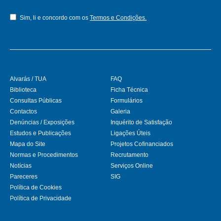
Sim, li e concordo com os
Termos e Condições.
Alvarás / TUA
FAQ
Biblioteca
Ficha Técnica
Consultas Públicas
Formulários
Contactos
Galeria
Denúncias / Exposições
Inquérito de Satisfação
Estudos e Publicações
Ligações Úteis
Mapa do Site
Projetos Cofinanciados
Normas e Procedimentos
Recrutamento
Notícias
Serviços Online
Pareceres
SIG
Política de Cookies
Política de Privacidade