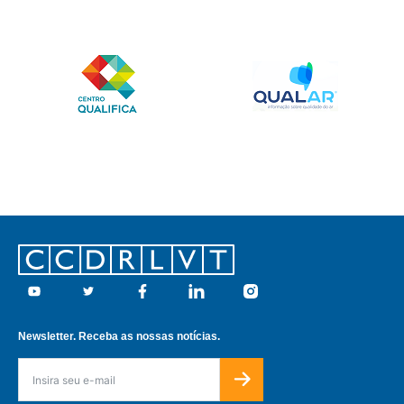
Footer
Youtube
Twitter
Facebook
Linkedin
Instagram
Newsletter. Receba as nossas notícias.