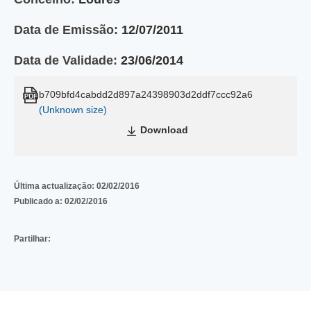
Data de Emissão:
12/07/2011
Data de Validade:
23/06/2014
b709bfd4cabdd2d897a24398903d2ddf7ccc92a6
(Unknown size)
Download
Última actualização:
02/02/2016
Publicado a:
02/02/2016
Partilhar: