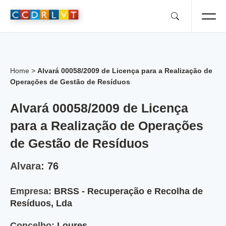
Skip
to
content
Home
>
Alvará 00058/2009 de Licença para a Realização de
Operações de Gestão de Resíduos
Alvará 00058/2009 de Licença
para a Realização de Operações
de Gestão de Resíduos
Alvara:
76
Empresa:
BRSS - Recuperação e Recolha de
Resíduos, Lda
Concelho:
Loures