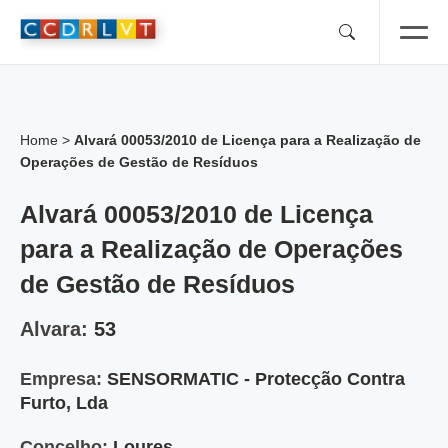
Skip
to
content
Home
>
Alvará 00053/2010 de Licença para a Realização de
Operações de Gestão de Resíduos
Alvará 00053/2010 de Licença
para a Realização de Operações
de Gestão de Resíduos
Alvara:
53
Empresa:
SENSORMATIC - Protecção Contra
Furto, Lda
Concelho:
Loures