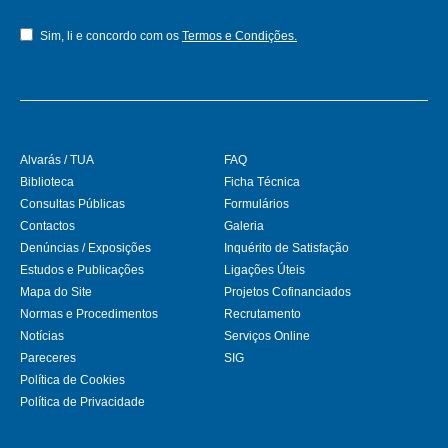
Sim, li e concordo com os
Termos e Condições.
Alvarás / TUA
FAQ
Biblioteca
Ficha Técnica
Consultas Públicas
Formulários
Contactos
Galeria
Denúncias / Exposições
Inquérito de Satisfação
Estudos e Publicações
Ligações Úteis
Mapa do Site
Projetos Cofinanciados
Normas e Procedimentos
Recrutamento
Notícias
Serviços Online
Pareceres
SIG
Política de Cookies
Política de Privacidade