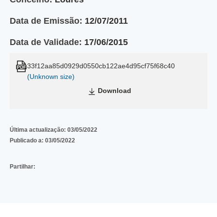
Data de Emissão:
12/07/2011
Data de Validade:
17/06/2015
33f12aa85d0929d0550cb122ae4d95cf75f68c40
(Unknown size)
Download
Última actualização:
03/05/2022
Publicado a:
03/05/2022
Partilhar: