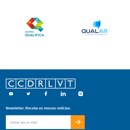
Footer
Youtube
Twitter
Facebook
Linkedin
Instagram
Newsletter. Receba as nossas notícias.