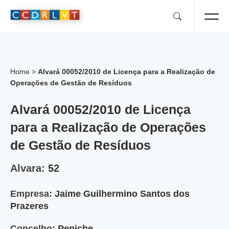
Skip
to
content
Home
>
Alvará 00052/2010 de Licença para a Realização de
Operações de Gestão de Resíduos
Alvará 00052/2010 de Licença
para a Realização de Operações
de Gestão de Resíduos
Alvara:
52
Empresa:
Jaime Guilhermino Santos dos
Prazeres
Concelho:
Peniche