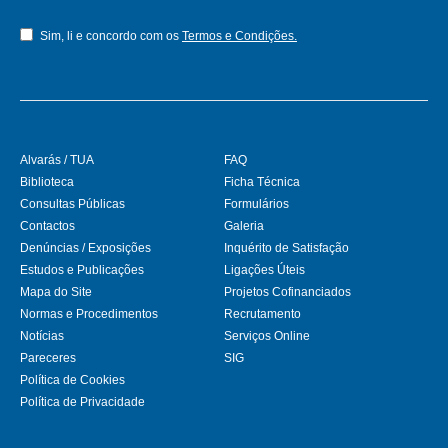
Sim, li e concordo com os
Termos e Condições.
Alvarás / TUA
FAQ
Biblioteca
Ficha Técnica
Consultas Públicas
Formulários
Contactos
Galeria
Denúncias / Exposições
Inquérito de Satisfação
Estudos e Publicações
Ligações Úteis
Mapa do Site
Projetos Cofinanciados
Normas e Procedimentos
Recrutamento
Notícias
Serviços Online
Pareceres
SIG
Política de Cookies
Política de Privacidade