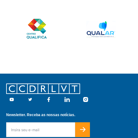
Footer
Youtube
Twitter
Facebook
Linkedin
Instagram
Newsletter. Receba as nossas notícias.