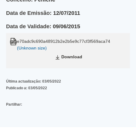
Data de Emissão:
12/07/2011
Data de Validade:
09/06/2015
e70adc9c690a48912b2e2b5e9c77cf3f569aca74
(Unknown size)
Download
Última actualização:
03/05/2022
Publicado a:
03/05/2022
Partilhar: