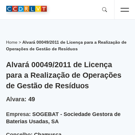
Skip
to
content
Home
>
Alvará 00049/2011 de Licença para a Realização de
Operações de Gestão de Resíduos
Alvará 00049/2011 de Licença
para a Realização de Operações
de Gestão de Resíduos
Alvara:
49
Empresa:
SOGEBAT - Sociedade Gestora de
Baterias Usadas, SA
Concelho:
Chamusca