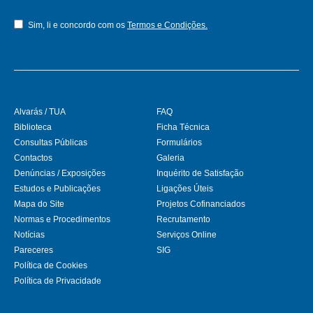
Sim, li e concordo com os
Termos e Condições.
Alvarás / TUA
FAQ
Biblioteca
Ficha Técnica
Consultas Públicas
Formulários
Contactos
Galeria
Denúncias / Exposições
Inquérito de Satisfação
Estudos e Publicações
Ligações Úteis
Mapa do Site
Projetos Cofinanciados
Normas e Procedimentos
Recrutamento
Notícias
Serviços Online
Pareceres
SIG
Política de Cookies
Política de Privacidade