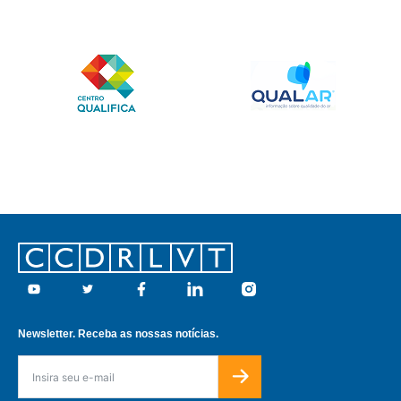
Footer
Youtube
Twitter
Facebook
Linkedin
Instagram
Newsletter. Receba as nossas notícias.