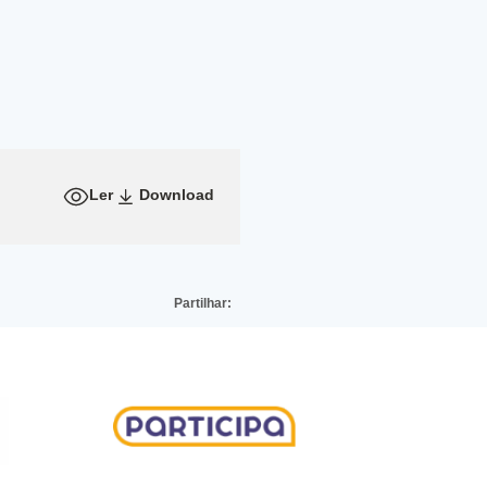
Ler
Download
Partilhar: