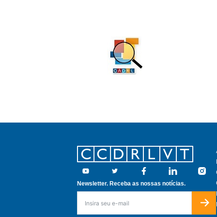
Footer
Youtube
Twitter
Facebook
Linkedin
Insta
Newsletter. Receba as nossas notícias.