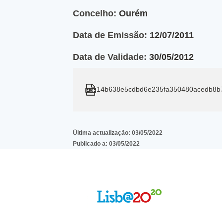
Concelho:
Ourém
Data de Emissão:
12/07/2011
Data de Validade:
30/05/2012
14b638e5cdbd6e235fa350480acedb8b
Última actualização:
03/05/2022
Publicado a:
03/05/2022