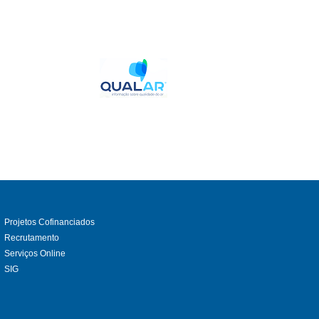
Projetos Cofinanciados
Recrutamento
Serviços Online
SIG