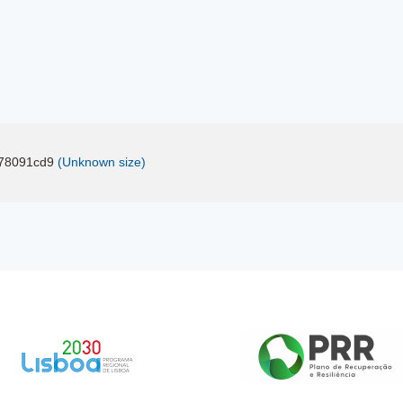
78091cd9
(Unknown size)