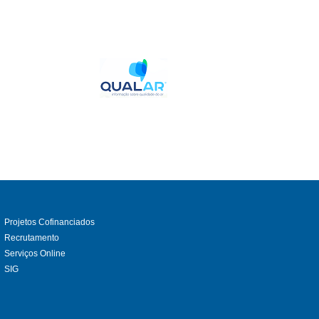
Projetos Cofinanciados
Recrutamento
Serviços Online
SIG