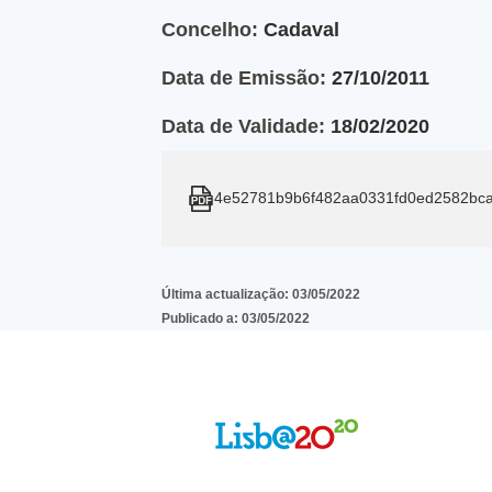
Concelho:
Cadaval
Data de Emissão:
27/10/2011
Data de Validade:
18/02/2020
4e52781b9b6f482aa0331fd0ed2582bc
Última actualização:
03/05/2022
Publicado a:
03/05/2022