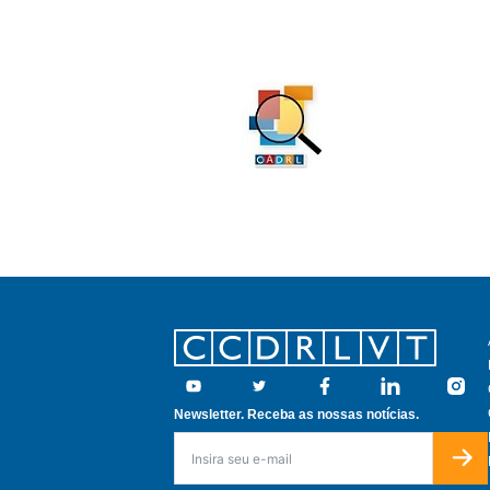
Footer
Youtube
Twitter
Facebook
Linkedin
Insta
Newsletter. Receba as nossas notícias.