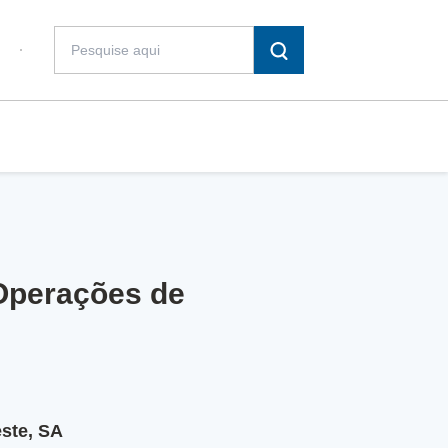
 Operações de
ste, SA