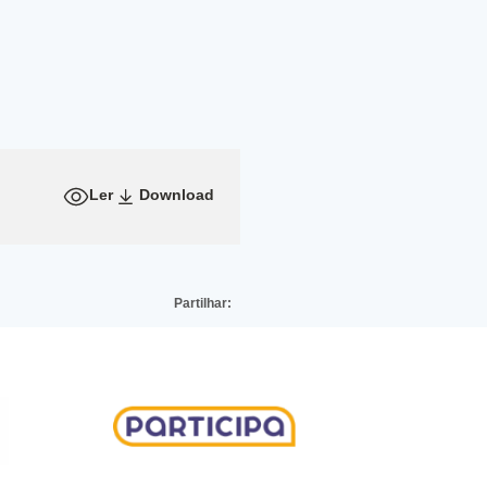
Ler
Download
Partilhar: