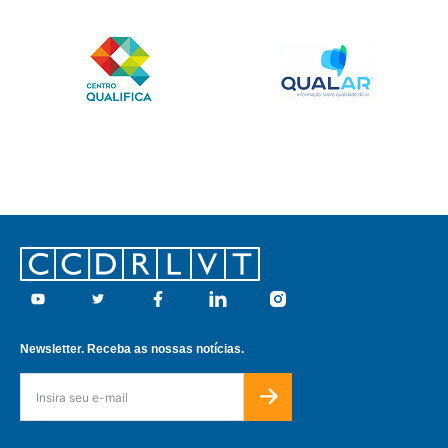
Footer
Youtube
Twitter
Facebook
Linkedin
Instagram
Newsletter. Receba as nossas notícias.