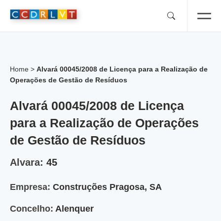
Skip
to
content
Home
>
Alvará 00045/2008 de Licença para a Realização de
Operações de Gestão de Resíduos
Alvará 00045/2008 de Licença
para a Realização de Operações
de Gestão de Resíduos
Alvara:
45
Empresa:
Construções Pragosa, SA
Concelho:
Alenquer