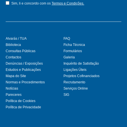
Sim, li e concordo com os
Termos e Condições.
Alvarás / TUA
FAQ
Biblioteca
Ficha Técnica
Consultas Públicas
Formulários
Contactos
Galeria
Denúncias / Exposições
Inquérito de Satisfação
Estudos e Publicações
Ligações Úteis
Mapa do Site
Projetos Cofinanciados
Normas e Procedimentos
Recrutamento
Notícias
Serviços Online
Pareceres
SIG
Política de Cookies
Política de Privacidade