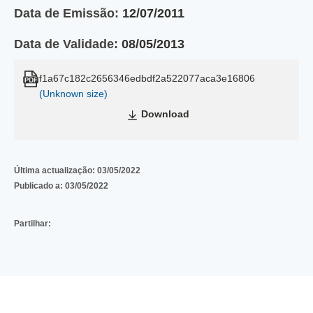
Data de Emissão:
12/07/2011
Data de Validade:
08/05/2013
f1a67c182c2656346edbdf2a522077aca3e16806
(Unknown size)
Download
Última actualização:
03/05/2022
Publicado a:
03/05/2022
Partilhar: