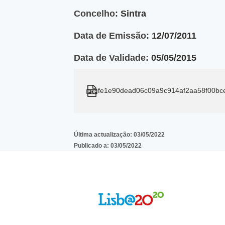
Concelho:
Sintra
Data de Emissão:
12/07/2011
Data de Validade:
05/05/2015
fe1e90dead06c09a9c914af2aa58f00bce
Última actualização:
03/05/2022
Publicado a:
03/05/2022