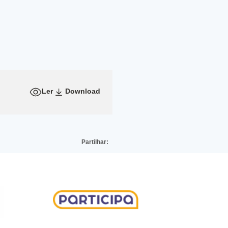
Ler
Download
Partilhar: