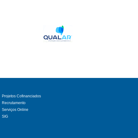
Projetos Cofinanciados
Recrutamento
Serviços Online
SIG