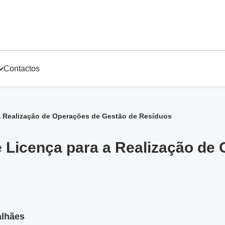
Contactos
 a Realização de Operações de Gestão de Resíduos
e Licença para a Realização de
alhães