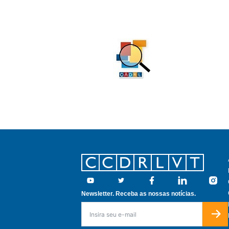
Footer
Youtube
Twitter
Facebook
Linkedin
Insta
Newsletter. Receba as nossas notícias.