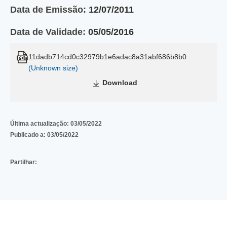
Data de Emissão:
12/07/2011
Data de Validade:
05/05/2016
11dadb714cd0c32979b1e6adac8a31abf686b8b0
(Unknown size)
Download
Última actualização:
03/05/2022
Publicado a:
03/05/2022
Partilhar: