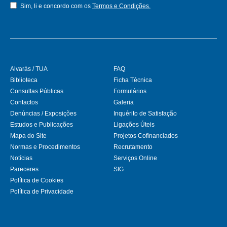
Sim, li e concordo com os
Termos e Condições.
Alvarás / TUA
FAQ
Biblioteca
Ficha Técnica
Consultas Públicas
Formulários
Contactos
Galeria
Denúncias / Exposições
Inquérito de Satisfação
Estudos e Publicações
Ligações Úteis
Mapa do Site
Projetos Cofinanciados
Normas e Procedimentos
Recrutamento
Notícias
Serviços Online
Pareceres
SIG
Política de Cookies
Política de Privacidade