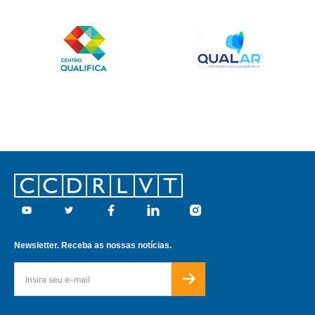
Footer
Youtube
Twitter
Facebook
Linkedin
Instagram
Newsletter. Receba as nossas notícias.