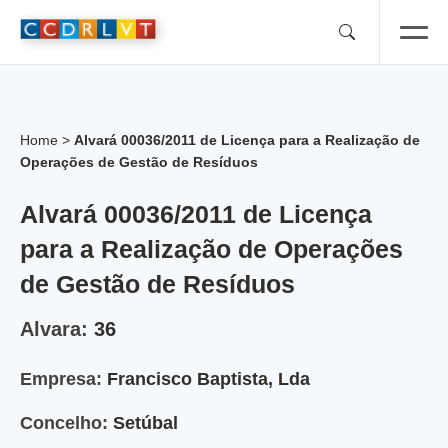
Skip
to
content
Home
>
Alvará 00036/2011 de Licença para a Realização de
Operações de Gestão de Resíduos
Alvará 00036/2011 de Licença
para a Realização de Operações
de Gestão de Resíduos
Alvara:
36
Empresa:
Francisco Baptista, Lda
Concelho:
Setúbal