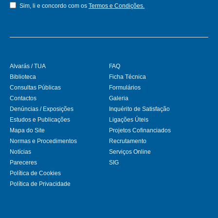
Sim, li e concordo com os
Termos e Condições.
Alvarás / TUA
FAQ
Biblioteca
Ficha Técnica
Consultas Públicas
Formulários
Contactos
Galeria
Denúncias / Exposições
Inquérito de Satisfação
Estudos e Publicações
Ligações Úteis
Mapa do Site
Projetos Cofinanciados
Normas e Procedimentos
Recrutamento
Notícias
Serviços Online
Pareceres
SIG
Política de Cookies
Política de Privacidade