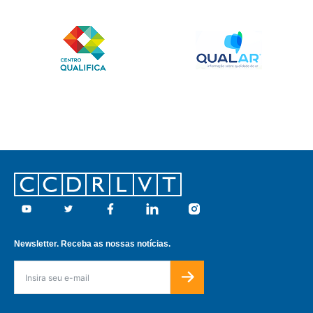
Footer
Youtube
Twitter
Facebook
Linkedin
Instagram
Newsletter. Receba as nossas notícias.