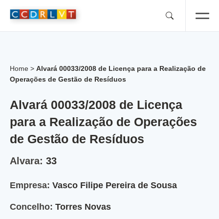
Skip
to
content
Home
>
Alvará 00033/2008 de Licença para a Realização de
Operações de Gestão de Resíduos
Alvará 00033/2008 de Licença
para a Realização de Operações
de Gestão de Resíduos
Alvara:
33
Empresa:
Vasco Filipe Pereira de Sousa
Concelho:
Torres Novas