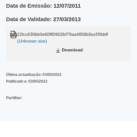
Data de Emissão:
12/07/2011
Data de Validade:
27/03/2013
22fcc630bb0e60f80602bf79aa4858b5ecf39ddf
(Unknown size)
Download
Última actualização:
03/05/2022
Publicado a:
03/05/2022
Partilhar: