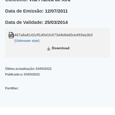
Data de Emissão:
12/07/2011
Data de Validade:
25/03/2014
467a8a8142cff1d0d1fc673d4b8dd0cb493da3b3
(Unknown size)
Download
Última actualização:
03/05/2022
Publicado a:
03/05/2022
Partilhar: