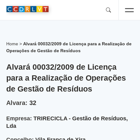
Skip
to
content
Home
>
Alvará 00032/2009 de Licença para a Realização de
Operações de Gestão de Resíduos
Alvará 00032/2009 de Licença
para a Realização de Operações
de Gestão de Resíduos
Alvara:
32
Empresa:
TRIRECICLA - Gestão de Resíduos,
Lda
Concelho:
Vila Franca de Xira