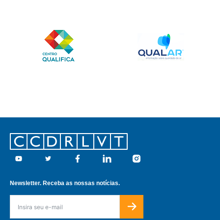
Footer
Youtube
Twitter
Facebook
Linkedin
Instagram
Newsletter. Receba as nossas notícias.