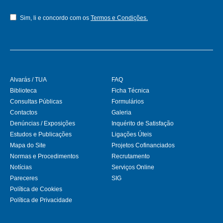
Sim, li e concordo com os
Termos e Condições.
Alvarás / TUA
FAQ
Biblioteca
Ficha Técnica
Consultas Públicas
Formulários
Contactos
Galeria
Denúncias / Exposições
Inquérito de Satisfação
Estudos e Publicações
Ligações Úteis
Mapa do Site
Projetos Cofinanciados
Normas e Procedimentos
Recrutamento
Notícias
Serviços Online
Pareceres
SIG
Política de Cookies
Política de Privacidade