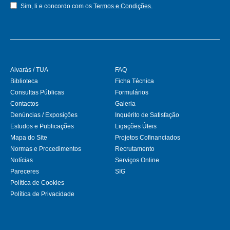
Sim, li e concordo com os
Termos e Condições.
Alvarás / TUA
FAQ
Biblioteca
Ficha Técnica
Consultas Públicas
Formulários
Contactos
Galeria
Denúncias / Exposições
Inquérito de Satisfação
Estudos e Publicações
Ligações Úteis
Mapa do Site
Projetos Cofinanciados
Normas e Procedimentos
Recrutamento
Notícias
Serviços Online
Pareceres
SIG
Política de Cookies
Política de Privacidade