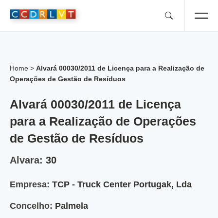
Skip
to
content
Home
>
Alvará 00030/2011 de Licença para a Realização de
Operações de Gestão de Resíduos
Alvará 00030/2011 de Licença
para a Realização de Operações
de Gestão de Resíduos
Alvara:
30
Empresa:
TCP - Truck Center Portugak, Lda
Concelho:
Palmela