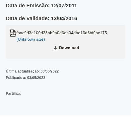
Data de Emissão:
12/07/2011
Data de Validade:
13/04/2016
fbac9d3a100d28ab9a0d6eb04dbe16d6bf0ac175
(Unknown size)
Download
Última actualização:
03/05/2022
Publicado a:
03/05/2022
Partilhar: