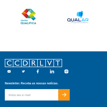
Footer
Youtube
Twitter
Facebook
Linkedin
Instagram
Newsletter. Receba as nossas notícias.