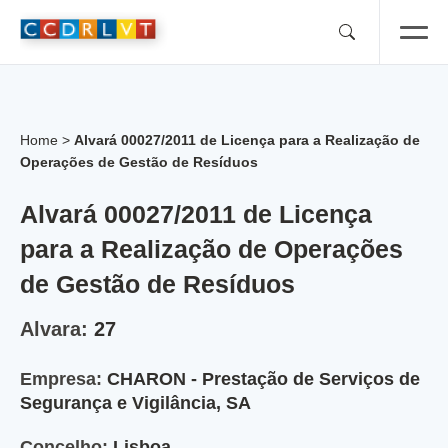
Skip
to
content
Home
>
Alvará 00027/2011 de Licença para a Realização de
Operações de Gestão de Resíduos
Alvará 00027/2011 de Licença
para a Realização de Operações
de Gestão de Resíduos
Alvara:
27
Empresa:
CHARON - Prestação de Serviços de
Segurança e Vigilância, SA
Concelho:
Lisboa