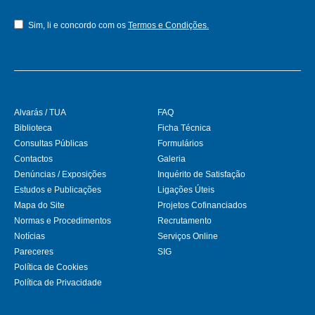
Sim, li e concordo com os
Termos e Condições.
Alvarás / TUA
FAQ
Biblioteca
Ficha Técnica
Consultas Públicas
Formulários
Contactos
Galeria
Denúncias / Exposições
Inquérito de Satisfação
Estudos e Publicações
Ligações Úteis
Mapa do Site
Projetos Cofinanciados
Normas e Procedimentos
Recrutamento
Notícias
Serviços Online
Pareceres
SIG
Política de Cookies
Política de Privacidade