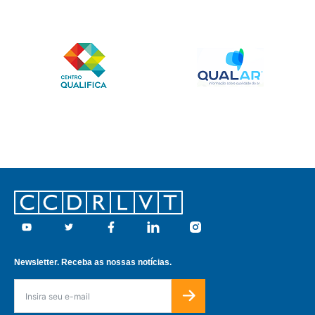
Footer
Youtube
Twitter
Facebook
Linkedin
Instagram
Newsletter. Receba as nossas notícias.