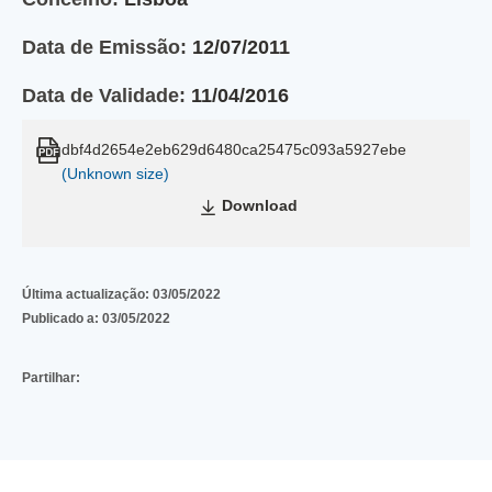
Data de Emissão:
12/07/2011
Data de Validade:
11/04/2016
dbf4d2654e2eb629d6480ca25475c093a5927ebe
(Unknown size)
Download
Última actualização:
03/05/2022
Publicado a:
03/05/2022
Partilhar: