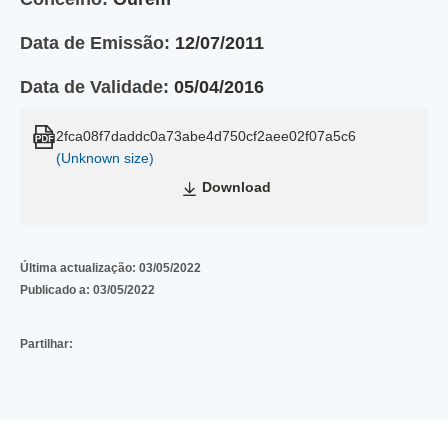
Data de Emissão:
12/07/2011
Data de Validade:
05/04/2016
2fca08f7daddc0a73abe4d750cf2aee02f07a5c6
(Unknown size)
Download
Última actualização:
03/05/2022
Publicado a:
03/05/2022
Partilhar: