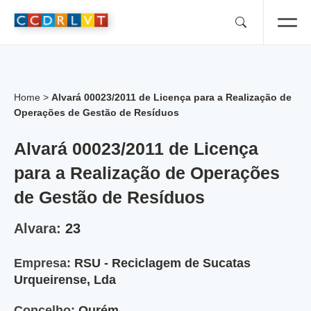
Skip
to
content
Home
>
Alvará 00023/2011 de Licença para a Realização de
Operações de Gestão de Resíduos
Alvará 00023/2011 de Licença
para a Realização de Operações
de Gestão de Resíduos
Alvara:
23
Empresa:
RSU - Reciclagem de Sucatas
Urqueirense, Lda
Concelho:
Ourém