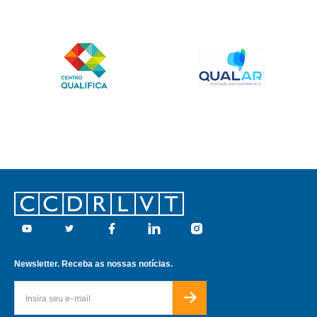
Footer
Youtube
Twitter
Facebook
Linkedin
Instagram
Newsletter. Receba as nossas notícias.