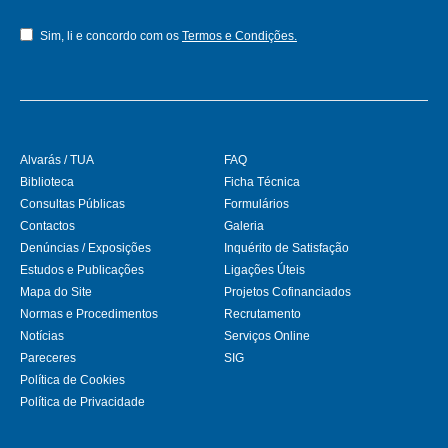
Sim, li e concordo com os
Termos e Condições.
Alvarás / TUA
FAQ
Biblioteca
Ficha Técnica
Consultas Públicas
Formulários
Contactos
Galeria
Denúncias / Exposições
Inquérito de Satisfação
Estudos e Publicações
Ligações Úteis
Mapa do Site
Projetos Cofinanciados
Normas e Procedimentos
Recrutamento
Notícias
Serviços Online
Pareceres
SIG
Política de Cookies
Política de Privacidade