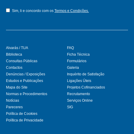
Sim, li e concordo com os
Termos e Condições.
Alvarás / TUA
FAQ
Biblioteca
Ficha Técnica
Consultas Públicas
Formulários
Contactos
Galeria
Denúncias / Exposições
Inquérito de Satisfação
Estudos e Publicações
Ligações Úteis
Mapa do Site
Projetos Cofinanciados
Normas e Procedimentos
Recrutamento
Notícias
Serviços Online
Pareceres
SIG
Política de Cookies
Política de Privacidade