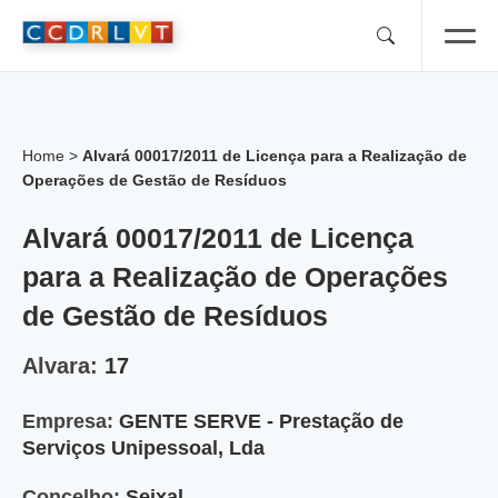
Skip
to
content
Home
>
Alvará 00017/2011 de Licença para a Realização de
Operações de Gestão de Resíduos
Alvará 00017/2011 de Licença
para a Realização de Operações
de Gestão de Resíduos
Alvara:
17
Empresa:
GENTE SERVE - Prestação de
Serviços Unipessoal, Lda
Concelho:
Seixal