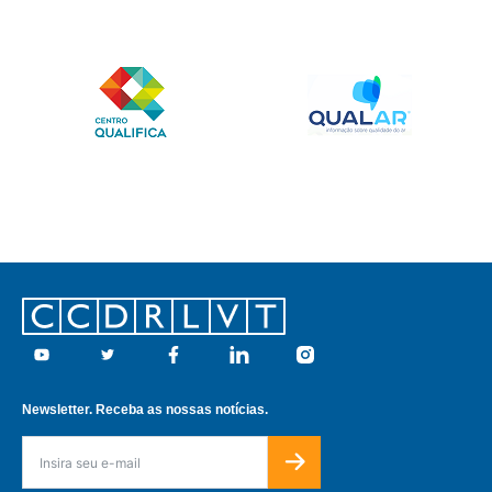
Footer
Youtube
Twitter
Facebook
Linkedin
Instagram
Newsletter. Receba as nossas notícias.