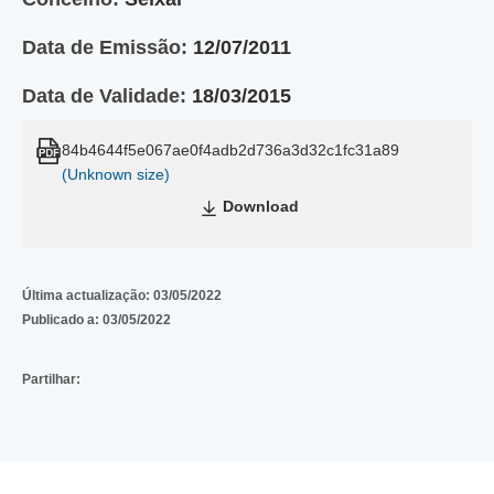
Data de Emissão:
12/07/2011
Data de Validade:
18/03/2015
84b4644f5e067ae0f4adb2d736a3d32c1fc31a89
(Unknown size)
Download
Última actualização:
03/05/2022
Publicado a:
03/05/2022
Partilhar: