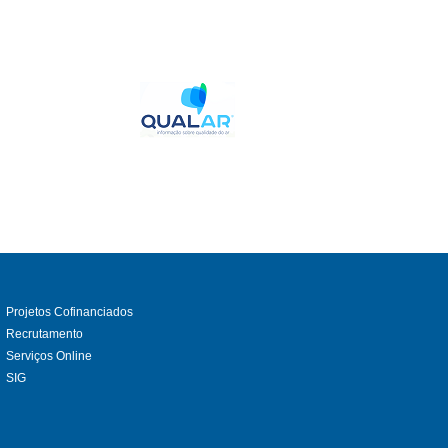
Projetos Cofinanciados
Recrutamento
Serviços Online
SIG