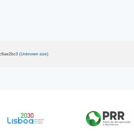
c6ae2bc3
(Unknown size)