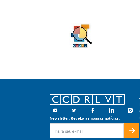
Footer
Youtube
Twitter
Facebook
Linkedin
Insta
Newsletter. Receba as nossas notícias.