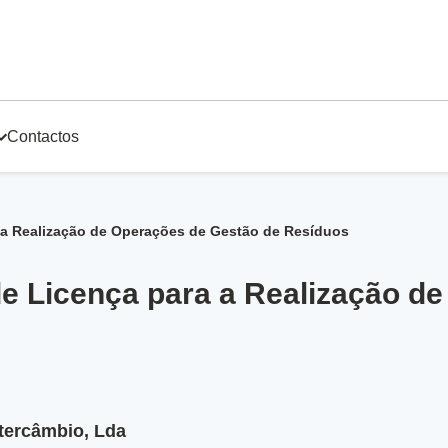
Contactos
a a Realização de Operações de Gestão de Resíduos
de Licença para a Realização d
tercâmbio, Lda