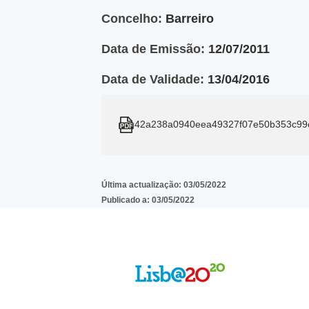
Concelho:
Barreiro
Data de Emissão:
12/07/2011
Data de Validade:
13/04/2016
42a238a0940eea49327f07e50b353c99
Última actualização:
03/05/2022
Publicado a:
03/05/2022