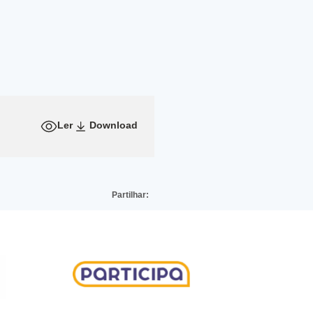
Ler
Download
Partilhar: