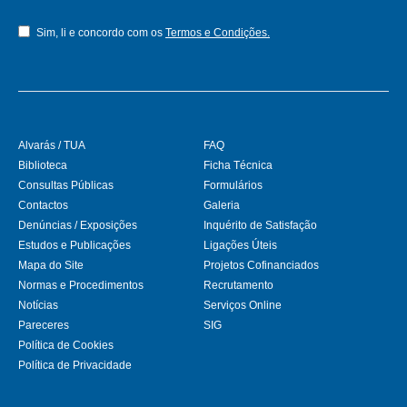
Sim, li e concordo com os
Termos e Condições.
Alvarás / TUA
FAQ
Biblioteca
Ficha Técnica
Consultas Públicas
Formulários
Contactos
Galeria
Denúncias / Exposições
Inquérito de Satisfação
Estudos e Publicações
Ligações Úteis
Mapa do Site
Projetos Cofinanciados
Normas e Procedimentos
Recrutamento
Notícias
Serviços Online
Pareceres
SIG
Política de Cookies
Política de Privacidade