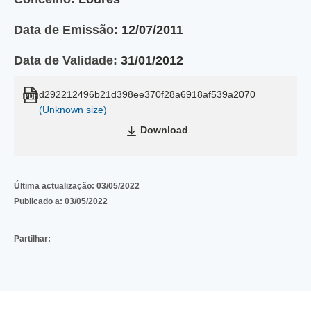
Data de Emissão:
12/07/2011
Data de Validade:
31/01/2012
d292212496b21d398ee370f28a6918af539a2070
(Unknown size)
Download
Última actualização:
03/05/2022
Publicado a:
03/05/2022
Partilhar: