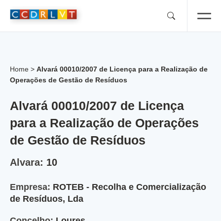
Skip
to
content
Home
>
Alvará 00010/2007 de Licença para a Realização de
Operações de Gestão de Resíduos
Alvará 00010/2007 de Licença
para a Realização de Operações
de Gestão de Resíduos
Alvara:
10
Empresa:
ROTEB - Recolha e Comercialização
de Resíduos, Lda
Concelho:
Loures