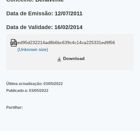
Data de Emissão:
12/07/2011
Data de Validade:
16/02/2014
ed95d232214ad8b6bc639c4c14ca225331ed9f56
(Unknown size)
Download
Última actualização:
03/05/2022
Publicado a:
03/05/2022
Partilhar: