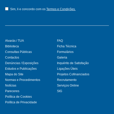
Sim, li e concordo com os
Termos e Condições.
Alvarás / TUA
FAQ
Biblioteca
Ficha Técnica
Consultas Públicas
Formulários
Contactos
Galeria
Denúncias / Exposições
Inquérito de Satisfação
Estudos e Publicações
Ligações Úteis
Mapa do Site
Projetos Cofinanciados
Normas e Procedimentos
Recrutamento
Notícias
Serviços Online
Pareceres
SIG
Política de Cookies
Política de Privacidade