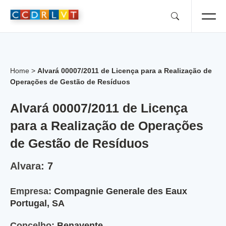
Skip
to
content
Home
>
Alvará 00007/2011 de Licença para a Realização de
Operações de Gestão de Resíduos
Alvará 00007/2011 de Licença
para a Realização de Operações
de Gestão de Resíduos
Alvara:
7
Empresa:
Compagnie Generale des Eaux
Portugal, SA
Concelho:
Benavente