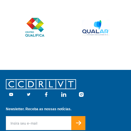
Footer
Youtube
Twitter
Facebook
Linkedin
Instagram
Newsletter. Receba as nossas notícias.