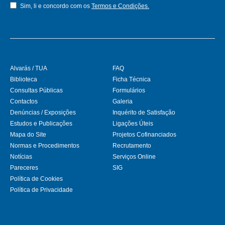
Sim, li e concordo com os
Termos e Condições.
Alvarás / TUA
FAQ
Biblioteca
Ficha Técnica
Consultas Públicas
Formulários
Contactos
Galeria
Denúncias / Exposições
Inquérito de Satisfação
Estudos e Publicações
Ligações Úteis
Mapa do Site
Projetos Cofinanciados
Normas e Procedimentos
Recrutamento
Notícias
Serviços Online
Pareceres
SIG
Política de Cookies
Política de Privacidade