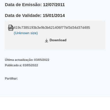
Data de Emissão:
12/07/2011
Data de Validade:
15/01/2014
419c7385193b3e9b3b621406f77bf3d34d37d485
(Unknown size)
Download
Última actualização:
03/05/2022
Publicado a:
03/05/2022
Partilhar: