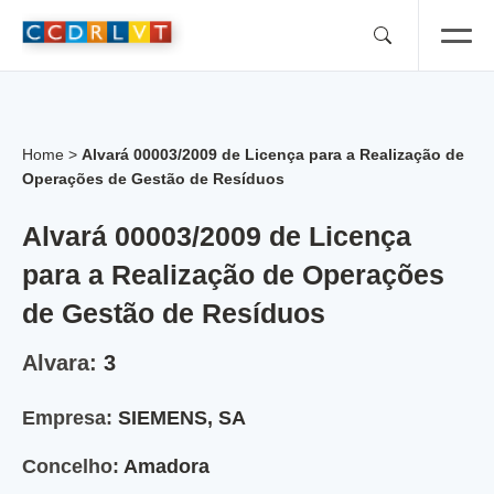
Skip
to
content
Home
>
Alvará 00003/2009 de Licença para a Realização de
Operações de Gestão de Resíduos
Alvará 00003/2009 de Licença
para a Realização de Operações
de Gestão de Resíduos
Alvara:
3
Empresa:
SIEMENS, SA
Concelho:
Amadora