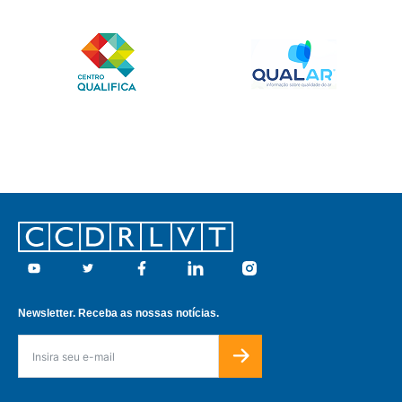
Footer
Youtube
Twitter
Facebook
Linkedin
Instagram
Newsletter. Receba as nossas notícias.