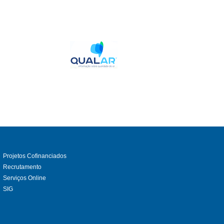
Projetos Cofinanciados
Recrutamento
Serviços Online
SIG