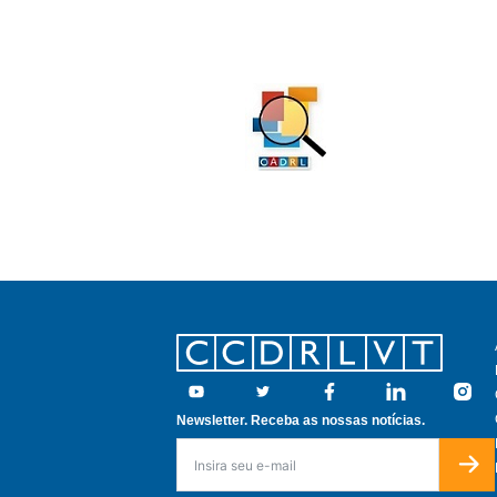
Footer
Youtube
Twitter
Facebook
Linkedin
Insta
Newsletter. Receba as nossas notícias.