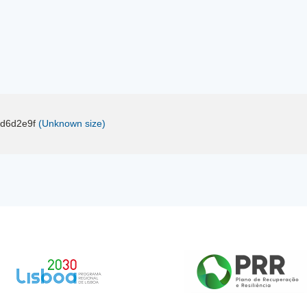
d6d2e9f
(Unknown size)