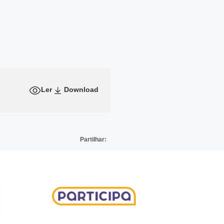
Ler
Download
Partilhar: