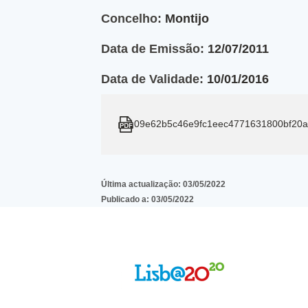
Concelho:
Montijo
Data de Emissão:
12/07/2011
Data de Validade:
10/01/2016
09e62b5c46e9fc1eec4771631800bf20a
Última actualização:
03/05/2022
Publicado a:
03/05/2022