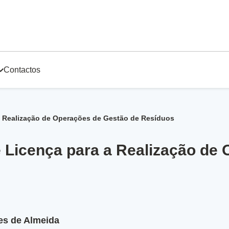
Contactos
a Realização de Operações de Gestão de Resíduos
e Licença para a Realização de
es de Almeida