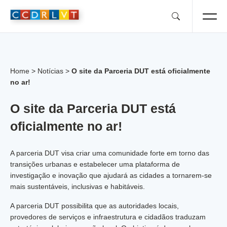
Skip
to
content
Home
>
Notícias
>
O site da Parceria DUT está oficialmente
no ar!
O site da Parceria DUT está
oficialmente no ar!
A parceria DUT visa criar uma comunidade forte em torno das
transições urbanas e estabelecer uma plataforma de
investigação e inovação que ajudará as cidades a tornarem-se
mais sustentáveis, inclusivas e habitáveis.
A parceria DUT possibilita que as autoridades locais,
provedores de serviços e infraestrutura e cidadãos traduzam