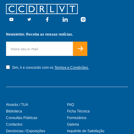
Footer
Youtube
Twitter
Facebook
Linkedin
Instagram
Newsletter. Receba as nossas notícias.
Sim, li e concordo com os
Termos e Condições.
Alvarás / TUA
FAQ
Biblioteca
Ficha Técnica
Consultas Públicas
Formulários
Contactos
Galeria
Denúncias / Exposições
Inquérito de Satisfação