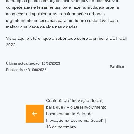
estratégias globais em ação local. O objetivo é desenvolver
competências e ferramentas para fazer a mudança urbana
acontecer e impulsionar as transformações urbanas
urgentemente necessárias para um futuro sustentável com
melhor qualidade de vida nas cidades.
Visite
aqui
o site e fique a saber tudo sobre a primeira DUT Call
2022.
Última actualização:
13/02/2023
Partilhar:
Publicado a:
31/08/2022
Conferência “Inovação Social,
para quê? – o Desenvolvimento
Local enquanto Setor de
Inovação na Economia Social” |
16 de setembro