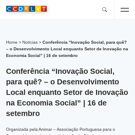
Skip
to
content
Home
>
Notícias
>
Conferência “Inovação Social, para quê?
– o Desenvolvimento Local enquanto Setor de Inovação na
Economia Social” | 16 de setembro
Conferência “Inovação Social,
para quê? – o Desenvolvimento
Local enquanto Setor de Inovação
na Economia Social” | 16 de
setembro
Organizada pela Animar – Associação Portuguesa para o