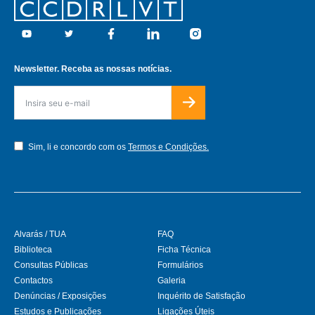
Footer
Youtube
Twitter
Facebook
Linkedin
Instagram
Newsletter. Receba as nossas notícias.
Sim, li e concordo com os
Termos e Condições.
Alvarás / TUA
FAQ
Biblioteca
Ficha Técnica
Consultas Públicas
Formulários
Contactos
Galeria
Denúncias / Exposições
Inquérito de Satisfação
Estudos e Publicações
Ligações Úteis