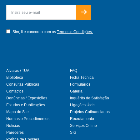
Sim, li e concordo com os
Termos e Condições.
Alvarás / TUA
FAQ
Biblioteca
Ficha Técnica
Consultas Públicas
Formulários
Contactos
Galeria
Denúncias / Exposições
Inquérito de Satisfação
Estudos e Publicações
Ligações Úteis
Mapa do Site
Projetos Cofinanciados
Normas e Procedimentos
Recrutamento
Notícias
Serviços Online
Pareceres
SIG
Política de Cookies