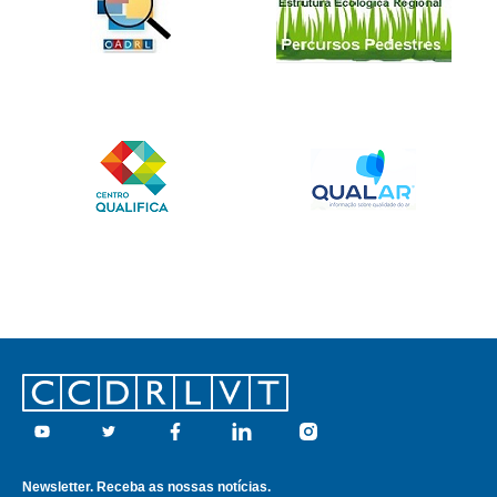
Footer
Youtube
Twitter
Facebook
Linkedin
Instagram
Newsletter. Receba as nossas notícias.