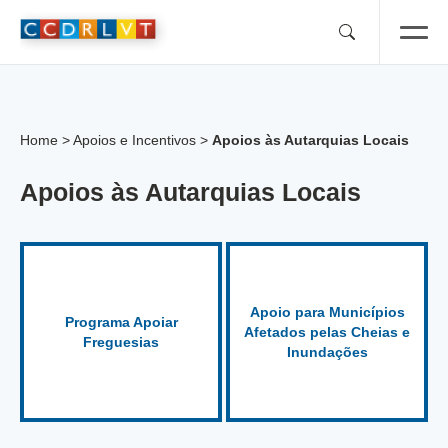
Skip
to
content
Home
>
Apoios e Incentivos
>
Apoios às Autarquias Locais
Apoios às Autarquias Locais
Apoio para Municípios
Programa Apoiar
Afetados pelas Cheias e
Freguesias
Inundações