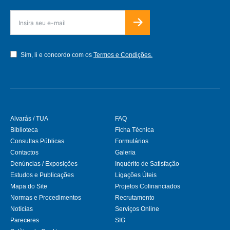
Sim, li e concordo com os
Termos e Condições.
Alvarás / TUA
FAQ
Biblioteca
Ficha Técnica
Consultas Públicas
Formulários
Contactos
Galeria
Denúncias / Exposições
Inquérito de Satisfação
Estudos e Publicações
Ligações Úteis
Mapa do Site
Projetos Cofinanciados
Normas e Procedimentos
Recrutamento
Notícias
Serviços Online
Pareceres
SIG