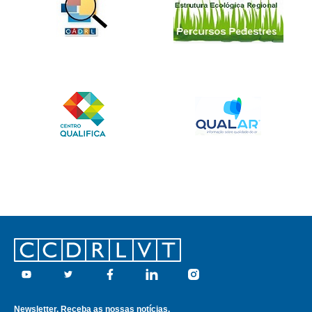
Footer
Youtube
Twitter
Facebook
Linkedin
Instagram
Newsletter. Receba as nossas notícias.