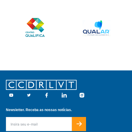
Footer
Youtube
Twitter
Facebook
Linkedin
Instagram
Newsletter. Receba as nossas notícias.