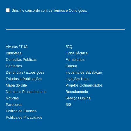
Sim, li e concordo com os
Termos e Condições.
Alvarás / TUA
FAQ
Biblioteca
Ficha Técnica
Consultas Públicas
Formulários
Contactos
Galeria
Denúncias / Exposições
Inquérito de Satisfação
Estudos e Publicações
Ligações Úteis
Mapa do Site
Projetos Cofinanciados
Normas e Procedimentos
Recrutamento
Notícias
Serviços Online
Pareceres
SIG
Política de Cookies
Política de Privacidade