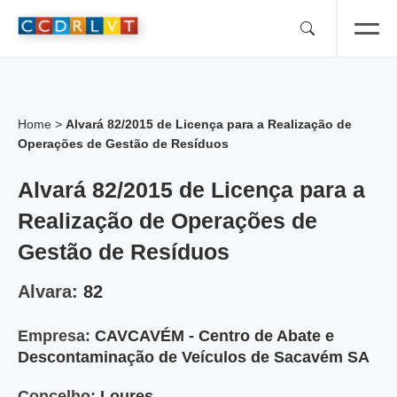
Skip
to
content
Home
>
Alvará 82/2015 de Licença para a Realização de
Operações de Gestão de Resíduos
Alvará 82/2015 de Licença para a
Realização de Operações de
Gestão de Resíduos
Alvara:
82
Empresa:
CAVCAVÉM - Centro de Abate e
Descontaminação de Veículos de Sacavém SA
Concelho:
Loures