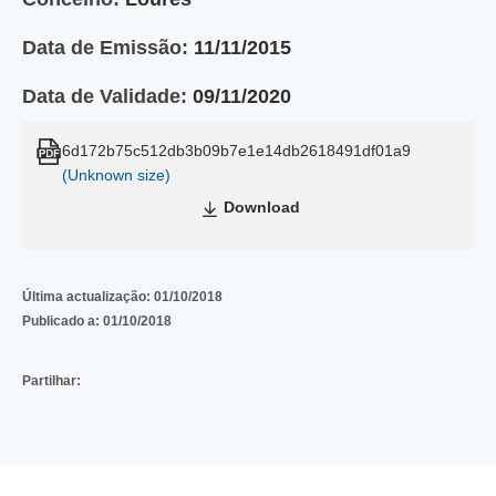
Data de Emissão:
11/11/2015
Data de Validade:
09/11/2020
6d172b75c512db3b09b7e1e14db2618491df01a9
(Unknown size)
Download
Última actualização:
01/10/2018
Publicado a:
01/10/2018
Partilhar: