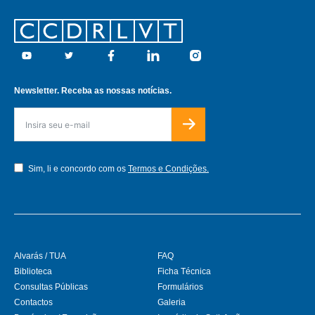
Footer
Youtube
Twitter
Facebook
Linkedin
Instagram
Newsletter. Receba as nossas notícias.
Sim, li e concordo com os
Termos e Condições.
Alvarás / TUA
FAQ
Biblioteca
Ficha Técnica
Consultas Públicas
Formulários
Contactos
Galeria