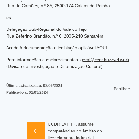
Rua de Camões, n.º 85, 2500-174 Caldas da Rainha
ou
Delegação Sub-Regional do Vale do Tejo
Rua Zeferino Brandão, n.º 6, 2005-240 Santarém
Aceda à documentação e legislação aplicável
AQUI
Para informações e esclarecimentos:
geral@ccdr.buzzvel.work
(Divisão de Investigação e Dinamização Cultural).
Última actualização:
02/05/2024
Partilhar:
Publicado a:
01/03/2024
CCDR LVT, I.P. assume
competências no âmbito do
licenciamento industrial