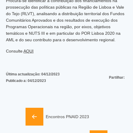
Procura-se identificar a contribuição dos financiamentos na
prossecução das políticas públicas na Região de Lisboa e Vale
do Tejo (RLVT), analisando a distribuição territorial dos Fundos
Comunitários Aprovados e dos resultados de execução dos
Programas Operacionais na região, por eixos, objetivos
temáticos e NUTS III e em particular do POR Lisboa 2020 na
AML e do seu contributo para o desenvolvimento regional.
Consulte
AQUI
Última actualização:
04/12/2023
Partilhar:
Publicado a:
04/12/2023
Encontros PNAID 2023