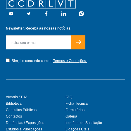
Footer
Youtube
Twitter
Facebook
Linkedin
Instagram
Newsletter. Receba as nossas notícias.
Sim, li e concordo com os
Termos e Condições.
Alvarás / TUA
FAQ
Biblioteca
Ficha Técnica
Consultas Públicas
Formulários
Contactos
Galeria
Denúncias / Exposições
Inquérito de Satisfação
Estudos e Publicações
Ligações Úteis