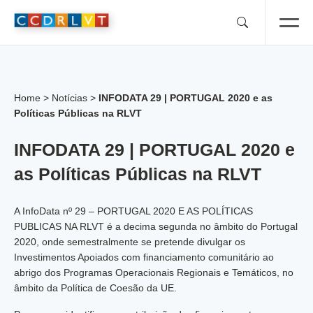
Skip
to
content
Home
>
Notícias
>
INFODATA 29 | PORTUGAL 2020 e as
Políticas Públicas na RLVT
INFODATA 29 | PORTUGAL 2020 e
as Políticas Públicas na RLVT
A InfoData nº 29 – PORTUGAL 2020 E AS POLÍTICAS
PUBLICAS NA RLVT é a decima segunda no âmbito do Portugal
2020, onde semestralmente se pretende divulgar os
Investimentos Apoiados com financiamento comunitário ao
abrigo dos Programas Operacionais Regionais e Temáticos, no
âmbito da Política de Coesão da UE.