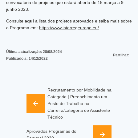
convocatória de projetos que estará aberta de 15 março a 9
junho 2023.
Consulte
aqui
a lista dos projetos aprovados e saiba mais sobre
o Programa em:
https://www.interregeurope.eu/
Última actualização:
28/08/2024
Partilhar:
Publicado a:
14/12/2022
Recrutamento por Mobilidade na
Categoria | Preenchimento um
Posto de Trabalho na
Carreira/categoria de Assistente
Técnico
Aprovados Programas do