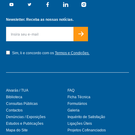
Youtube
Twitter
Facebook
Linkedin
Instagram
Newsletter. Receba as nossas notícias.
Sim, li e concordo com os
Termos e Condições.
Alvarás / TUA
FAQ
Biblioteca
Ficha Técnica
Consultas Públicas
Formulários
Contactos
Galeria
Denúncias / Exposições
Inquérito de Satisfação
Estudos e Publicações
Ligações Úteis
Mapa do Site
Projetos Cofinanciados