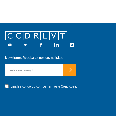
Footer
Youtube
Twitter
Facebook
Linkedin
Instagram
Newsletter. Receba as nossas notícias.
Sim, li e concordo com os
Termos e Condições.