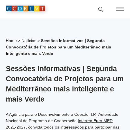
Skip
to
content
Home
>
Notícias
>
Sessões Informativas | Segunda
Convocatória de Projetos para um Mediterrâneo mais
Inteligente e mais Verde
Sessões Informativas | Segunda
Convocatória de Projetos para um
Mediterrâneo mais Inteligente e
mais Verde
A
Agência para o Desenvolvimento e Coesão, I.P.
, Autoridade
Nacional do Programa de Cooperação
Interreg Euro-MED
2021-2027
, convida todos os interessados para participar nas