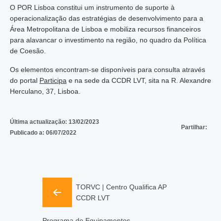
O POR Lisboa constitui um instrumento de suporte à
operacionalização das estratégias de desenvolvimento para a
Área Metropolitana de Lisboa e mobiliza recursos financeiros
para alavancar o investimento na região, no quadro da Política
de Coesão.
Os elementos encontram-se disponíveis para consulta através
do portal
Participa
e na sede da CCDR LVT, sita na R. Alexandre
Herculano, 37, Lisboa.
Última actualização:
13/02/2023
Partilhar:
Publicado a:
06/07/2022
TORVC | Centro Qualifica AP
CCDR LVT
Programa de Equipamentos